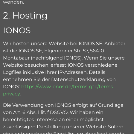
wenden.
2. Hosting
IONOS
Wir hosten unsere Website bei IONOS SE. Anbieter
ist die IONOS SE, Elgendorfer Str. 57, 56410
Montabaur (nachfolgend IONOS). Wenn Sie unsere
Website besuchen, erfasst IONOS verschiedene
Logfiles inklusive Ihrer IP-Adressen. Details
entnehmen Sie der Datenschutzerklärung von
IONOS:
https://www.ionos.de/terms-gtc/terms-
privacy
.
Die Verwendung von IONOS erfolgt auf Grundlage
von Art. 6 Abs. 1 lit. f DSGVO. Wir haben ein
berechtigtes Interesse an einer möglichst
zuverlässigen Darstellung unserer Website. Sofern
eine entsprechende Einwilligung abgefragt wurde,