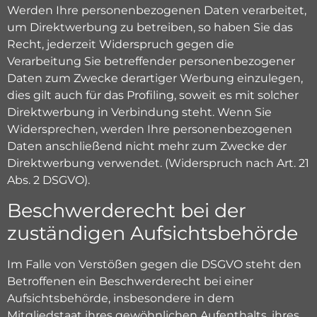
Werden Ihre personenbezogenen Daten verarbeitet,
um Direktwerbung zu betreiben, so haben Sie das
Recht, jederzeit Widerspruch gegen die
Verarbeitung Sie betreffender personenbezogener
Daten zum Zwecke derartiger Werbung einzulegen,
dies gilt auch für das Profiling, soweit es mit solcher
Direktwerbung in Verbindung steht. Wenn Sie
Widersprechen, werden Ihre personenbezogenen
Daten anschließend nicht mehr zum Zwecke der
Direktwerbung verwendet. (Widerspruch nach Art. 21
Abs. 2 DSGVO).
Beschwerde­recht bei der
zuständigen Aufsichts­behörde
Im Falle von Verstößen gegen die DSGVO steht den
Betroffenen ein Beschwerderecht bei einer
Aufsichtsbehörde, insbesondere in dem
Mitgliedstaat ihres gewöhnlichen Aufenthalts, ihres