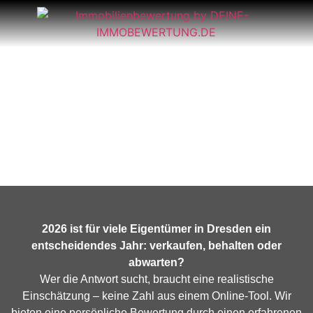
Was ist meine Immobilie in Dresden
2026 wert?
2026 ist für viele Eigentümer in Dresden ein
entscheidendes Jahr: verkaufen, behalten oder
abwarten?
Wer die Antwort sucht, braucht eine realistische
Einschätzung – keine Zahl aus einem Online-Tool. Wir
bieten eine persönliche Bewertung durch einen erfahrenen